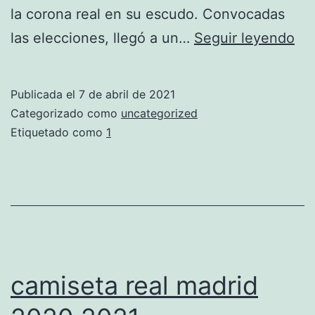
la corona real en su escudo. Convocadas
rea
las elecciones, llegó a un…
Seguir leyendo
ma
ca
Publicada el
7 de abril de 2021
20
Categorizado como
uncategorized
Etiquetado como
1
camiseta real madrid