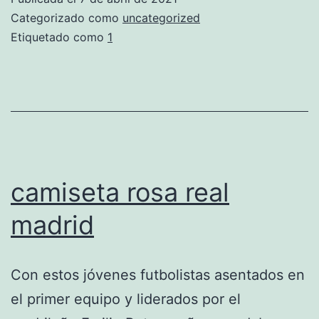
madrid
Categorizado como
uncategorized
2020
Etiquetado como
1
camiseta rosa real
madrid
Con estos jóvenes futbolistas asentados en
el primer equipo y liderados por el