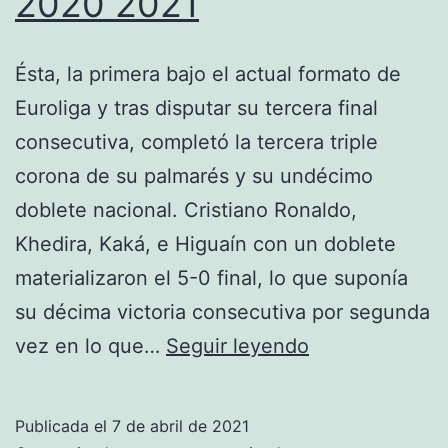
2020 2021
Ésta, la primera bajo el actual formato de
Euroliga y tras disputar su tercera final
consecutiva, completó la tercera triple
corona de su palmarés y su undécimo
doblete nacional. Cristiano Ronaldo,
Khedira, Kaká, e Higuaín con un doblete
materializaron el 5-0 final, lo que suponía
su décima victoria consecutiva por segunda
camiseta
vez en lo que…
Seguir leyendo
real
madrid
Publicada el
7 de abril de 2021
2020