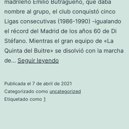
madrileño Emilio Butragueño, que daba
nombre al grupo, el club conquistó cinco
Ligas consecutivas (1986-1990) -igualando
el récord del Madrid de los años 60 de Di
Stéfano. Mientras el gran equipo de «La
Quinta del Buitre» se disolvió con la marcha
camiseta
de…
Seguir leyendo
rosa
real
Publicada el
7 de abril de 2021
madrid
Categorizado como
uncategorized
Etiquetado como
1