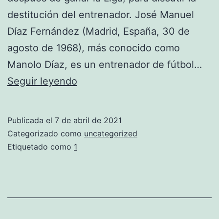
destitución del entrenador. José Manuel
Díaz Fernández (Madrid, España, 30 de
agosto de 1968), más conocido como
Manolo Díaz, es un entrenador de fútbol…
3
Seguir leyendo
equipacion
real
Publicada el
7 de abril de 2021
madrid
Categorizado como
uncategorized
Etiquetado como
1