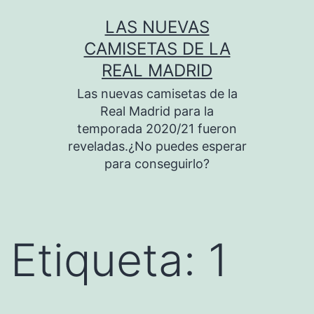
Saltar
LAS NUEVAS
al
CAMISETAS DE LA
contenido
REAL MADRID
Las nuevas camisetas de la
Real Madrid para la
temporada 2020/21 fueron
reveladas.¿No puedes esperar
para conseguirlo?
Etiqueta:
1