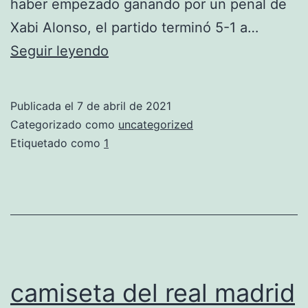
haber empezado ganando por un penal de
Xabi Alonso, el partido terminó 5-1 a…
equipacion
Seguir leyendo
real
madrid
Publicada el
7 de abril de 2021
niño
Categorizado como
uncategorized
Etiquetado como
1
camiseta del real madrid