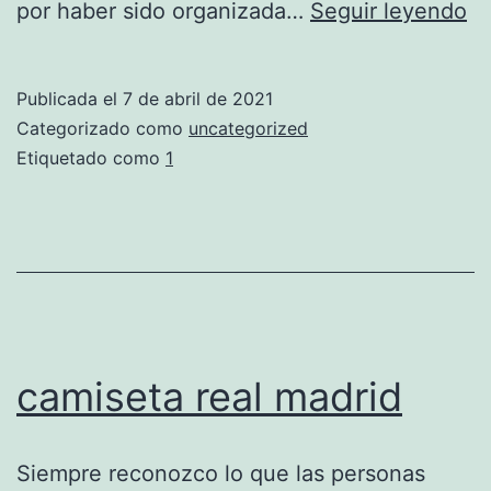
n
por haber sido organizada…
Seguir leyendo
eq
re
Publicada el
7 de abril de 2021
ma
Categorizado como
uncategorized
20
Etiquetado como
1
camiseta real madrid
Siempre reconozco lo que las personas