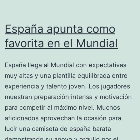
de
Brasil
España apunta como
favorita en el Mundial
España llega al Mundial con expectativas
muy altas y una plantilla equilibrada entre
experiencia y talento joven. Los jugadores
muestran preparación intensa y motivación
para competir al máximo nivel. Muchos
aficionados aprovechan la ocasión para
lucir una camiseta de españa barata
demostrando su apoyo y orgullo por el