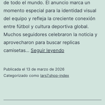
de todo el mundo. El anuncio marca un
momento especial para la identidad visual
del equipo y refleja la creciente conexión
entre fútbol y cultura deportiva global.
Muchos seguidores celebraron la noticia y
aprovecharon para buscar replicas
Jordan
camisetas…
Seguir leyendo
Brand
se
Publicada el
13 de marzo de 2026
une
Categorizado como
lars7.shop-index
a
la
selección