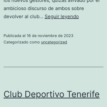
los nuevos gestores, quizás avivado por el
ambicioso discurso de ambos sobre
Club
devolver al club…
Seguir leyendo
Deportivo
Tenerife
Publicada el
16 de noviembre de 2023
Categorizado como
uncategorized
Club Deportivo Tenerife