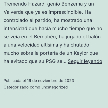
Tremendo Hazard, genio Benzema y un
Valverde que ya es imprescindible. Ha
controlado el partido, ha mostrado una
intensidad que hacía mucho tiempo que no
se veía en el Bernabéu, ha jugado el balón
a una velocidad altísima y ha chutado
mucho sobre la portería de un Keylor que
Cl
ha evitado que su PSG se…
Seguir leyendo
De
Te
Publicada el
16 de noviembre de 2023
Categorizado como
uncategorized