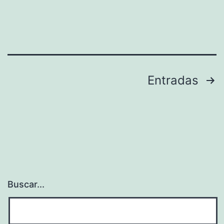
Paginación
Entradas
de
entradas
Buscar...