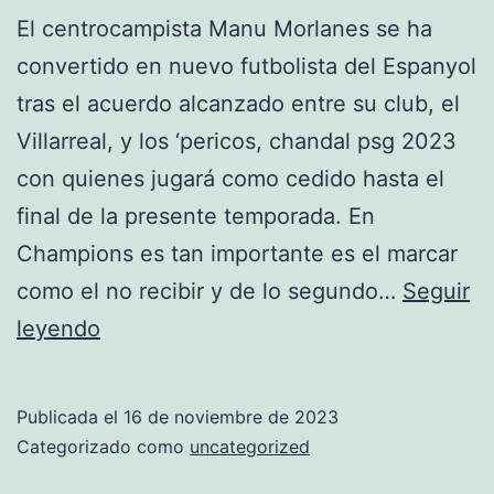
El centrocampista Manu Morlanes se ha
convertido en nuevo futbolista del Espanyol
tras el acuerdo alcanzado entre su club, el
Villarreal, y los ‘pericos, chandal psg 2023
con quienes jugará como cedido hasta el
final de la presente temporada. En
Champions es tan importante es el marcar
como el no recibir y de lo segundo…
Seguir
Historia
leyendo
Del
Valencia
Publicada el
16 de noviembre de 2023
Club
Categorizado como
uncategorized
De