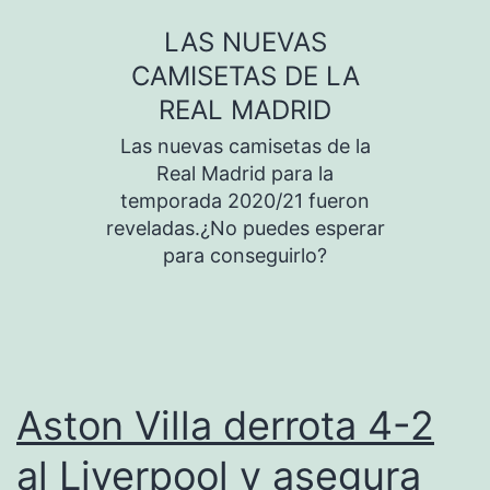
Saltar
LAS NUEVAS
al
CAMISETAS DE LA
contenido
REAL MADRID
Las nuevas camisetas de la
Real Madrid para la
temporada 2020/21 fueron
reveladas.¿No puedes esperar
para conseguirlo?
Aston Villa derrota 4-2
al Liverpool y asegura