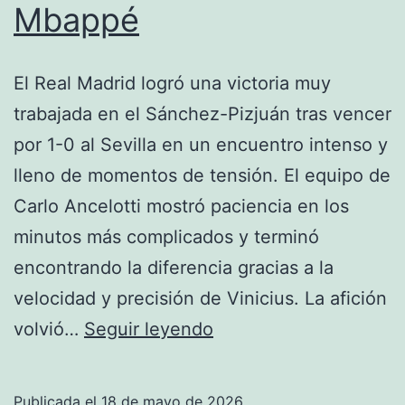
Mbappé
League
El Real Madrid logró una victoria muy
trabajada en el Sánchez-Pizjuán tras vencer
por 1-0 al Sevilla en un encuentro intenso y
lleno de momentos de tensión. El equipo de
Carlo Ancelotti mostró paciencia en los
minutos más complicados y terminó
encontrando la diferencia gracias a la
velocidad y precisión de Vinicius. La afición
Real
volvió…
Seguir leyendo
Madrid
vence
Publicada el
18 de mayo de 2026