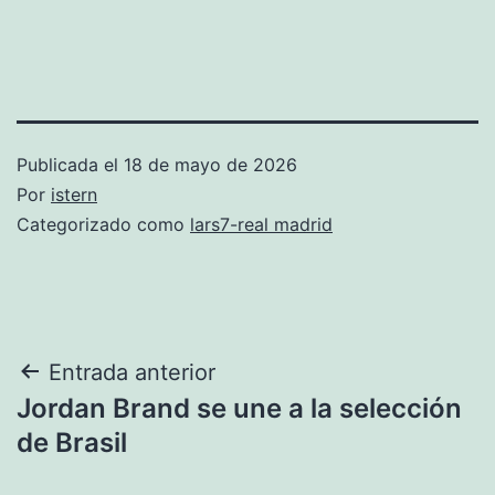
Publicada el
18 de mayo de 2026
Por
istern
Categorizado como
lars7-real madrid
Navegación
Entrada anterior
Jordan Brand se une a la selección
de
de Brasil
entradas