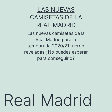
Saltar
LAS NUEVAS
al
CAMISETAS DE LA
contenido
REAL MADRID
Las nuevas camisetas de la
Real Madrid para la
temporada 2020/21 fueron
reveladas.¿No puedes esperar
para conseguirlo?
Real Madrid