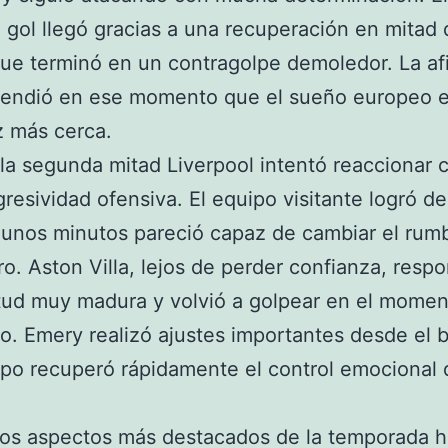
gol llegó gracias a una recuperación en mitad 
e terminó en un contragolpe demoledor. La af
ntendió en ese momento que el sueño europeo 
z más cerca.
la segunda mitad Liverpool intentó reaccionar 
resividad ofensiva. El equipo visitante logró d
gunos minutos pareció capaz de cambiar el rum
o. Aston Villa, lejos de perder confianza, resp
tud muy madura y volvió a golpear en el mome
. Emery realizó ajustes importantes desde el b
ipo recuperó rápidamente el control emocional 
os aspectos más destacados de la temporada ha