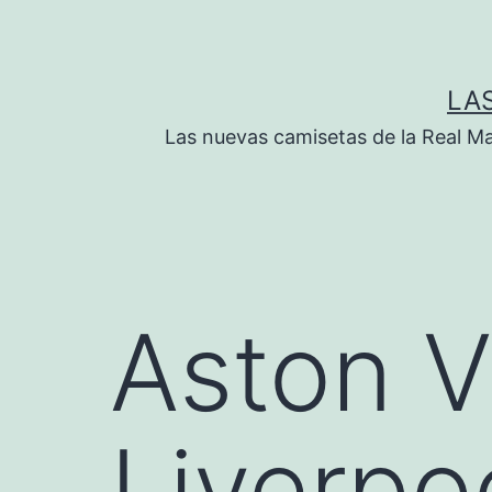
Saltar
al
contenido
LA
Las nuevas camisetas de la Real M
Aston Vi
Liverpo