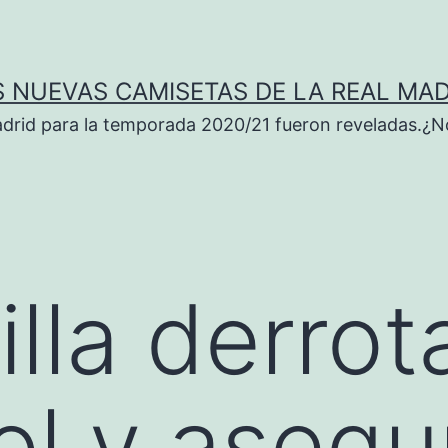
S NUEVAS CAMISETAS DE LA REAL MAD
adrid para la temporada 2020/21 fueron reveladas.¿N
lla derrot
ol y asegu