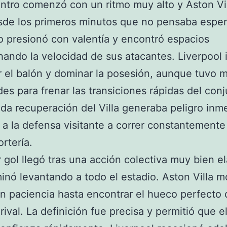
ntro comenzó con un ritmo muy alto y Aston Vil
sde los primeros minutos que no pensaba espera
o presionó con valentía y encontró espacios
ando la velocidad de sus atacantes. Liverpool 
r el balón y dominar la posesión, aunque tuvo 
ades para frenar las transiciones rápidas del con
ada recuperación del Villa generaba peligro inm
 a la defensa visitante a correr constantemente
ortería.
r gol llegó tras una acción colectiva muy bien e
inó levantando a todo el estadio. Aston Villa m
n paciencia hasta encontrar el hueco perfecto 
 rival. La definición fue precisa y permitió que e