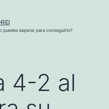
RID
o puedes esperar para conseguirlo?
a 4-2 al
ra su