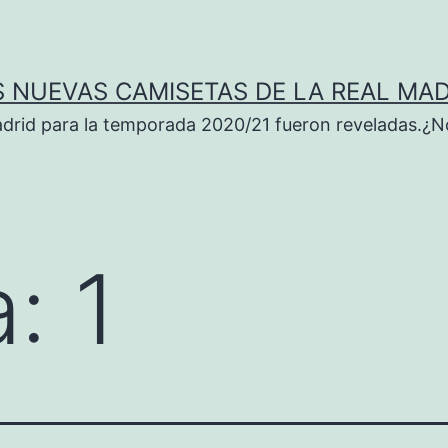
S NUEVAS CAMISETAS DE LA REAL MAD
adrid para la temporada 2020/21 fueron reveladas.¿N
a:
1