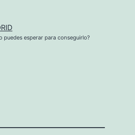
RID
o puedes esperar para conseguirlo?