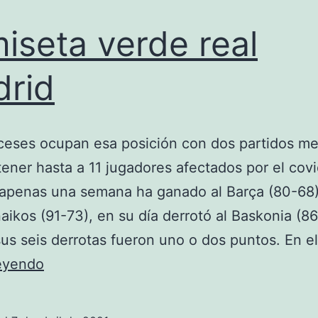
iseta verde real
rid
ceses ocupan esa posición con dos partidos m
 tener hasta a 11 jugadores afectados por el covi
apenas una semana ha ganado al Barça (80-68)
aikos (91-73), en su día derrotó al Baskonia (86
sus seis derrotas fueron uno o dos puntos. En e
camiseta
leyendo
verde
real