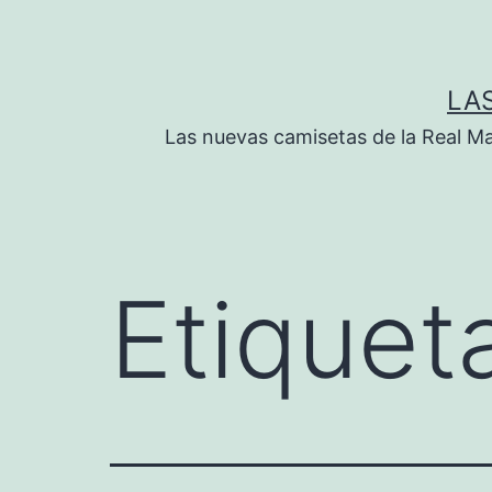
Saltar
al
contenido
LA
Las nuevas camisetas de la Real M
Etiquet