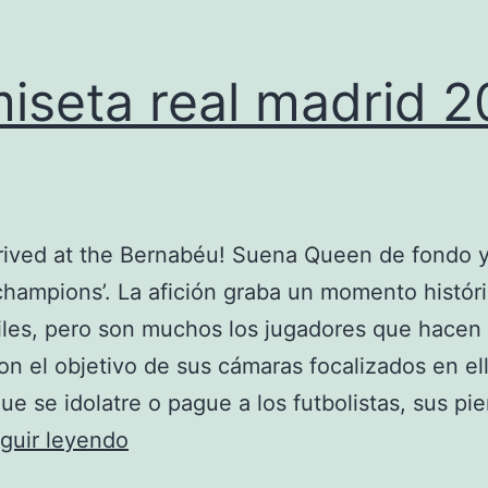
iseta real madrid 
rived at the Bernabéu! Suena Queen de fondo y
champions’. La afición graba un momento histór
les, pero son muchos los jugadores que hacen 
n el objetivo de sus cámaras focalizados en ell
e se idolatre o pague a los futbolistas, sus pi
camiseta
guir leyendo
real