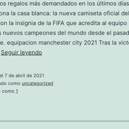
os regalos más demandados en los últimos días
ona la casa blanca: la nueva camiseta oficial de
on la insignia de la FIFA que acredita al equipo
s nuevos campeones del mundo desde el pasad
e. equipacion manchester city 2021 Tras la vict
equipacion
…
Seguir leyendo
real
madrid
el
7 de abril de 2021
2020
zado como
uncategorized
do como
1