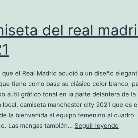
iseta del real madr
21
 que el Real Madrid acudió a un diseño elegant
 que tiene como base su clásico color blanco, p
o sutil gráfico tonal en la parte delantera de la
 local, camiseta manchester city 2021 que es e
de la bienvenida al equipo femenino al cuadro
camise
e. Las mangas también…
Seguir leyendo
del