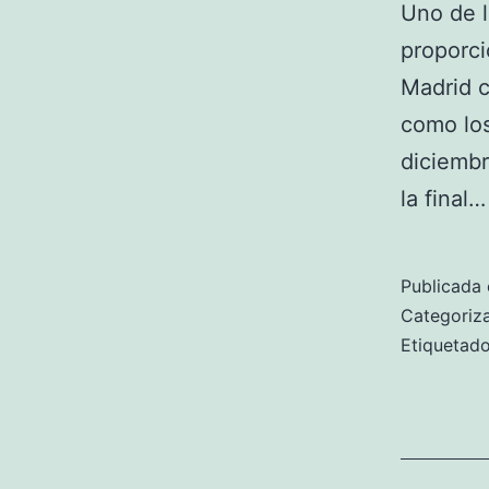
Uno de l
proporci
Madrid c
como lo
diciembr
la final
Publicada 
Categori
Etiqueta