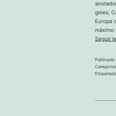
anotador
goles, C
Europa c
máximo 
Seguir 
Publicada 
Categori
Etiqueta