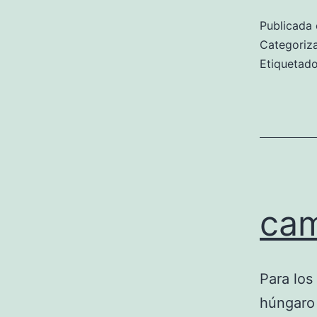
Publicada 
Categori
Etiqueta
cam
Para los
húngaro 