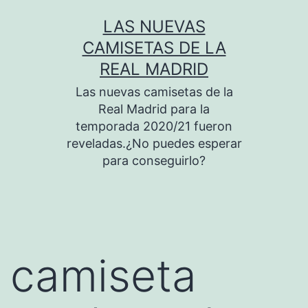
Saltar
LAS NUEVAS
al
CAMISETAS DE LA
contenido
REAL MADRID
Las nuevas camisetas de la
Real Madrid para la
temporada 2020/21 fueron
reveladas.¿No puedes esperar
para conseguirlo?
camiseta