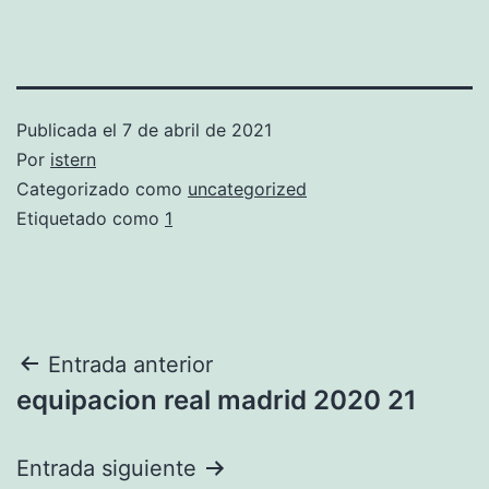
Publicada el
7 de abril de 2021
Por
istern
Categorizado como
uncategorized
Etiquetado como
1
Navegación
Entrada anterior
equipacion real madrid 2020 21
de
entradas
Entrada siguiente