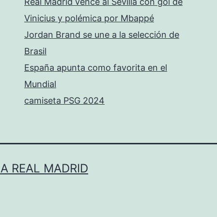
Real Madrid vence al Sevilla con gol de
Vinicius y polémica por Mbappé
Jordan Brand se une a la selección de
Brasil
España apunta como favorita en el
Mundial
camiseta PSG 2024
LA REAL MADRID