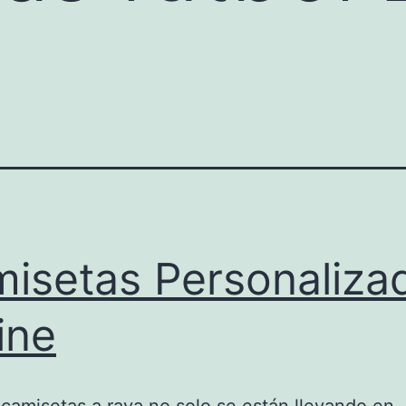
isetas Personaliza
ine