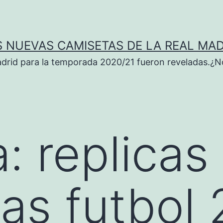
S NUEVAS CAMISETAS DE LA REAL MAD
adrid para la temporada 2020/21 fueron reveladas.¿N
a:
replicas
as futbol