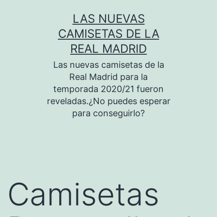
Saltar
LAS NUEVAS
al
CAMISETAS DE LA
contenido
REAL MADRID
Las nuevas camisetas de la
Real Madrid para la
temporada 2020/21 fueron
reveladas.¿No puedes esperar
para conseguirlo?
Camisetas