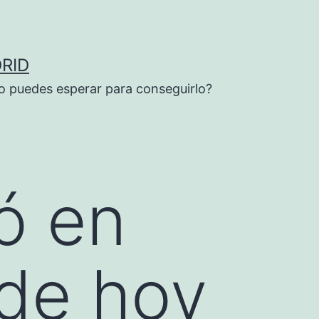
RID
o puedes esperar para conseguirlo?
ó en
 de hoy