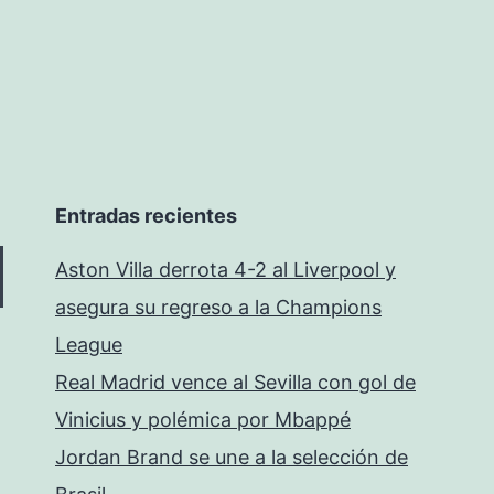
Entradas recientes
Aston Villa derrota 4-2 al Liverpool y
asegura su regreso a la Champions
League
Real Madrid vence al Sevilla con gol de
Vinicius y polémica por Mbappé
Jordan Brand se une a la selección de