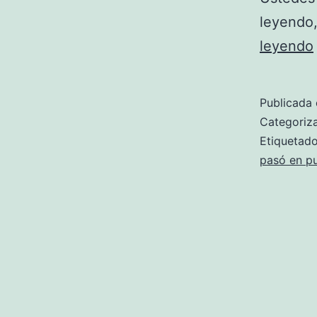
leyendo
leyendo
Publicada 
Categori
Etiqueta
pasó en pu