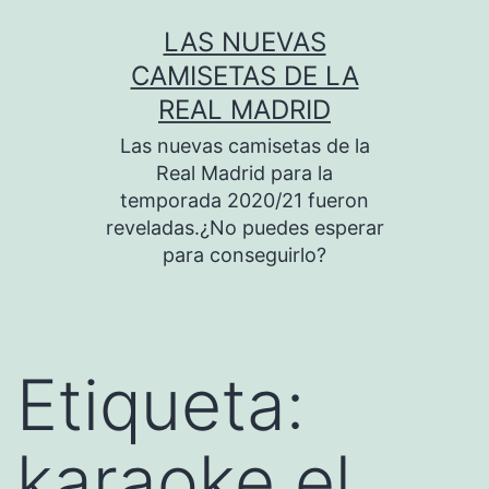
Saltar
LAS NUEVAS
al
CAMISETAS DE LA
contenido
REAL MADRID
Las nuevas camisetas de la
Real Madrid para la
temporada 2020/21 fueron
reveladas.¿No puedes esperar
para conseguirlo?
Etiqueta:
karaoke el