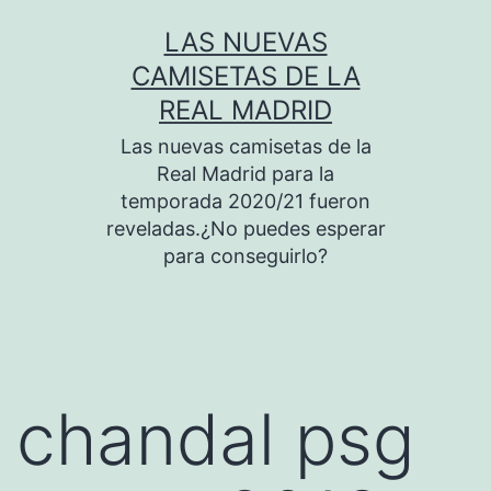
Saltar
LAS NUEVAS
al
CAMISETAS DE LA
contenido
REAL MADRID
Las nuevas camisetas de la
Real Madrid para la
temporada 2020/21 fueron
reveladas.¿No puedes esperar
para conseguirlo?
chandal psg