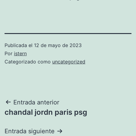
Publicada el
12 de mayo de 2023
Por
istern
Categorizado como
uncategorized
Navegación
Entrada anterior
chandal jordn paris psg
de
entradas
Entrada siguiente