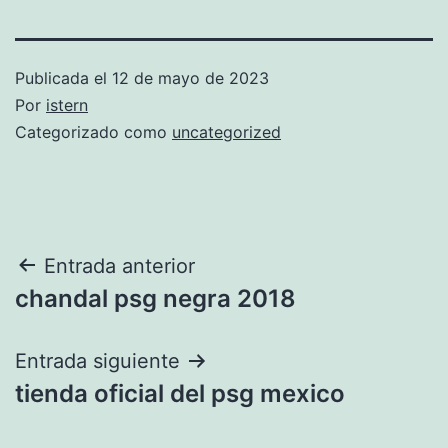
Publicada el
12 de mayo de 2023
Por
istern
Categorizado como
uncategorized
Navegación
Entrada anterior
chandal psg negra 2018
de
entradas
Entrada siguiente
tienda oficial del psg mexico