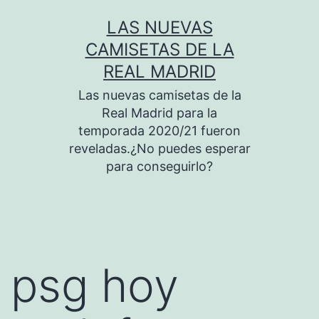
Saltar
LAS NUEVAS
al
CAMISETAS DE LA
contenido
REAL MADRID
Las nuevas camisetas de la
Real Madrid para la
temporada 2020/21 fueron
reveladas.¿No puedes esperar
para conseguirlo?
psg hoy