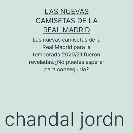
Saltar
LAS NUEVAS
al
CAMISETAS DE LA
contenido
REAL MADRID
Las nuevas camisetas de la
Real Madrid para la
temporada 2020/21 fueron
reveladas.¿No puedes esperar
para conseguirlo?
chandal jordn