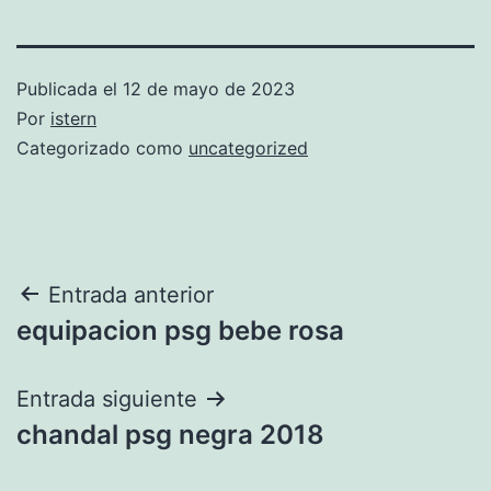
Publicada el
12 de mayo de 2023
Por
istern
Categorizado como
uncategorized
Navegación
Entrada anterior
equipacion psg bebe rosa
de
entradas
Entrada siguiente
chandal psg negra 2018