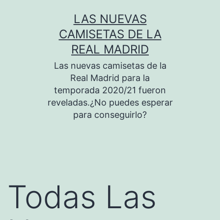
Saltar
LAS NUEVAS
al
CAMISETAS DE LA
contenido
REAL MADRID
Las nuevas camisetas de la
Real Madrid para la
temporada 2020/21 fueron
reveladas.¿No puedes esperar
para conseguirlo?
Todas Las