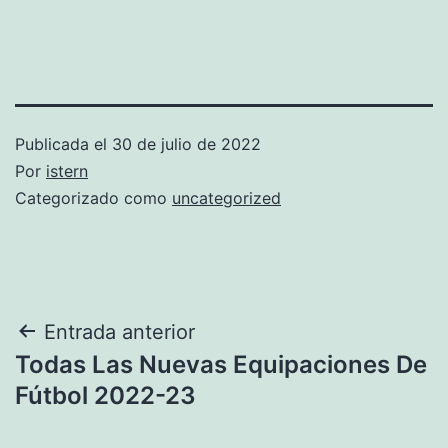
Publicada el
30 de julio de 2022
Por
istern
Categorizado como
uncategorized
Navegación
Entrada anterior
Todas Las Nuevas Equipaciones De
de
Fútbol 2022-23
entradas