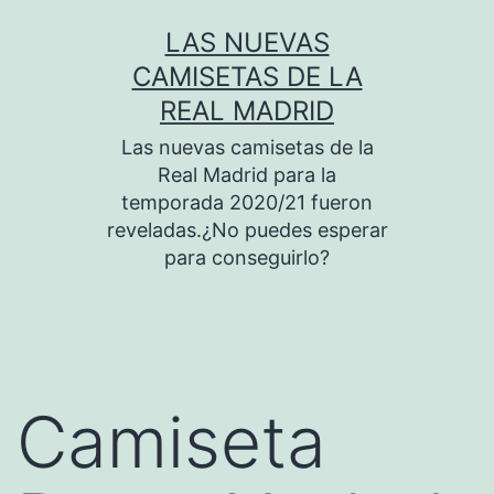
Saltar
LAS NUEVAS
al
CAMISETAS DE LA
contenido
REAL MADRID
Las nuevas camisetas de la
Real Madrid para la
temporada 2020/21 fueron
reveladas.¿No puedes esperar
para conseguirlo?
Camiseta