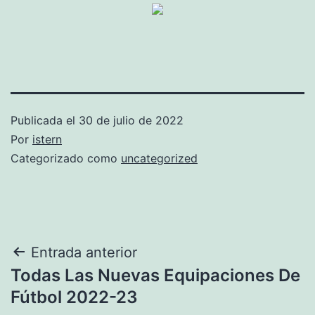
Publicada el
30 de julio de 2022
Por
istern
Categorizado como
uncategorized
Navegación
Entrada anterior
Todas Las Nuevas Equipaciones De
de
Fútbol 2022-23