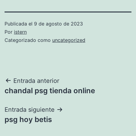
Publicada el
9 de agosto de 2023
Por
istern
Categorizado como
uncategorized
Navegación
Entrada anterior
chandal psg tienda online
de
entradas
Entrada siguiente
psg hoy betis