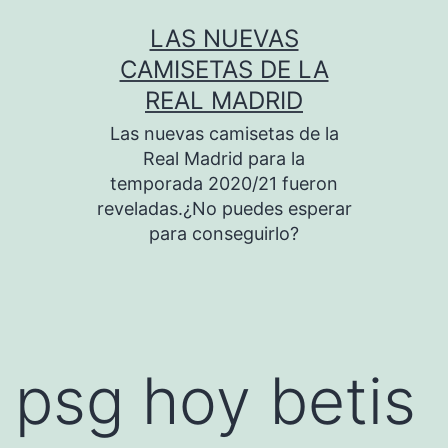
Saltar
LAS NUEVAS
al
CAMISETAS DE LA
contenido
REAL MADRID
Las nuevas camisetas de la
Real Madrid para la
temporada 2020/21 fueron
reveladas.¿No puedes esperar
para conseguirlo?
psg hoy betis