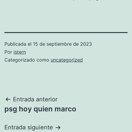
Publicada el
15 de septiembre de 2023
Por
istern
Categorizado como
uncategorized
Navegación
Entrada anterior
psg hoy quien marco
de
entradas
Entrada siguiente