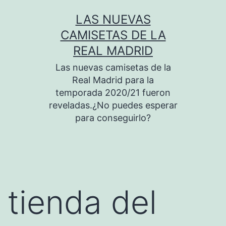
Saltar
LAS NUEVAS
al
CAMISETAS DE LA
contenido
REAL MADRID
Las nuevas camisetas de la
Real Madrid para la
temporada 2020/21 fueron
reveladas.¿No puedes esperar
para conseguirlo?
tienda del