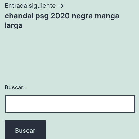
entradas
Entrada siguiente
chandal psg 2020 negra manga
larga
Buscar...