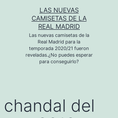
Saltar
LAS NUEVAS
al
CAMISETAS DE LA
contenido
REAL MADRID
Las nuevas camisetas de la
Real Madrid para la
temporada 2020/21 fueron
reveladas.¿No puedes esperar
para conseguirlo?
chandal del