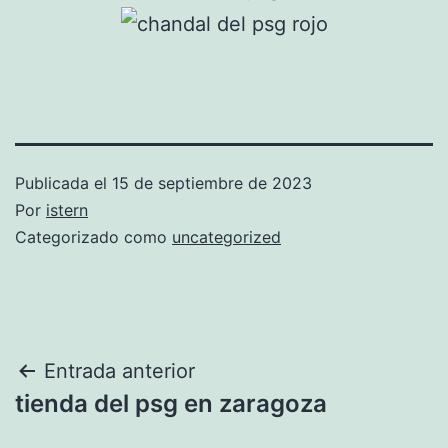
Publicada el
15 de septiembre de 2023
Por
istern
Categorizado como
uncategorized
Navegación
Entrada anterior
tienda del psg en zaragoza
de