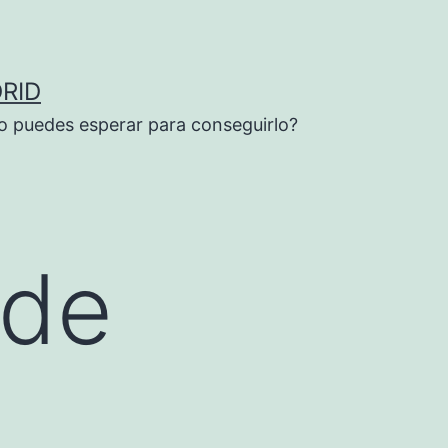
RID
o puedes esperar para conseguirlo?
 de