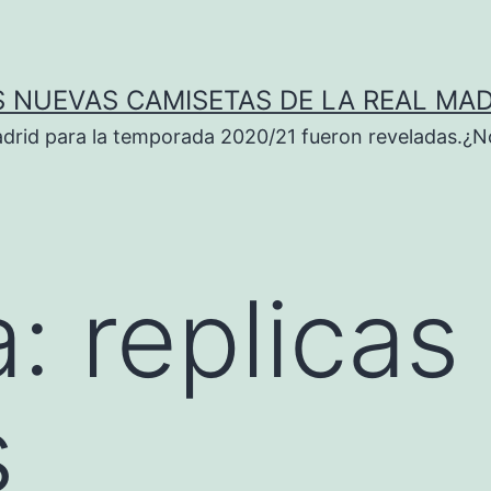
S NUEVAS CAMISETAS DE LA REAL MAD
adrid para la temporada 2020/21 fueron reveladas.¿N
a:
replicas
s