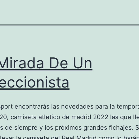
Mirada De Un
eccionista
sport encontrarás las novedades para la tempor
0, camiseta atletico de madrid 2022 las que ll
os de siempre y los próximos grandes fichajes. S
llevar la camiseta del Real Madrid como lo hará