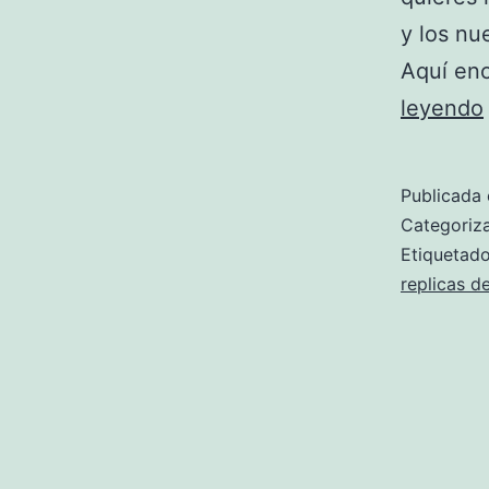
y los nu
Aquí enc
leyendo
Publicada 
Categori
Etiqueta
replicas d