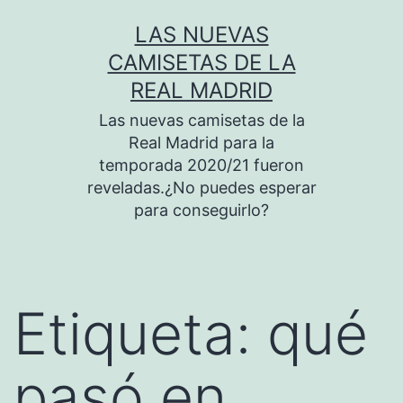
Saltar
LAS NUEVAS
al
CAMISETAS DE LA
contenido
REAL MADRID
Las nuevas camisetas de la
Real Madrid para la
temporada 2020/21 fueron
reveladas.¿No puedes esperar
para conseguirlo?
Etiqueta:
qué
pasó en