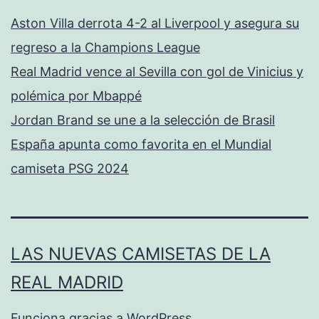
Aston Villa derrota 4-2 al Liverpool y asegura su
regreso a la Champions League
Real Madrid vence al Sevilla con gol de Vinicius y
polémica por Mbappé
Jordan Brand se une a la selección de Brasil
España apunta como favorita en el Mundial
camiseta PSG 2024
LAS NUEVAS CAMISETAS DE LA
REAL MADRID
Funciona gracias a
WordPress
.