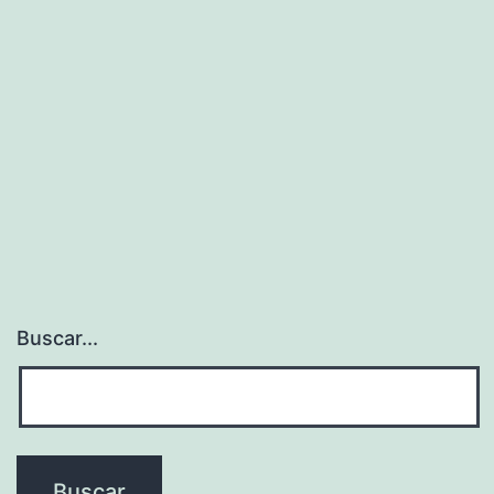
NBA
Buscar...