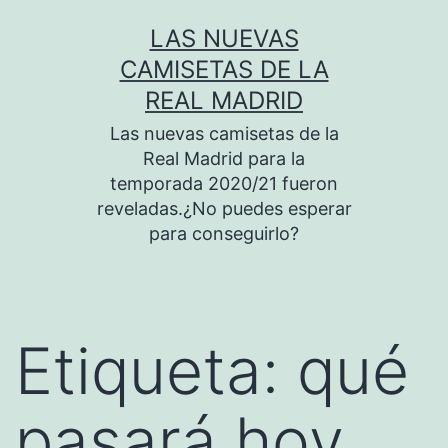
Saltar
LAS NUEVAS
al
CAMISETAS DE LA
contenido
REAL MADRID
Las nuevas camisetas de la
Real Madrid para la
temporada 2020/21 fueron
reveladas.¿No puedes esperar
para conseguirlo?
Etiqueta:
qué
pasará hoy