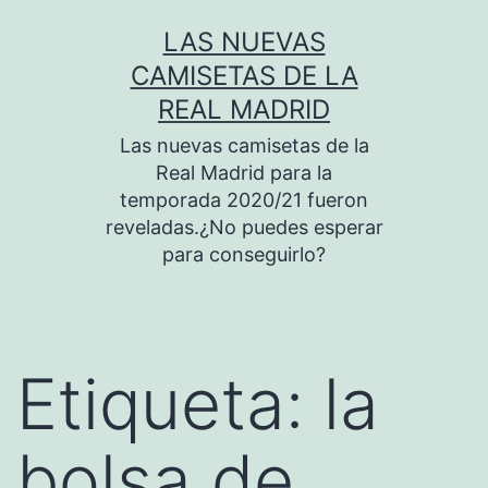
Saltar
LAS NUEVAS
al
CAMISETAS DE LA
contenido
REAL MADRID
Las nuevas camisetas de la
Real Madrid para la
temporada 2020/21 fueron
reveladas.¿No puedes esperar
para conseguirlo?
Etiqueta:
la
bolsa de