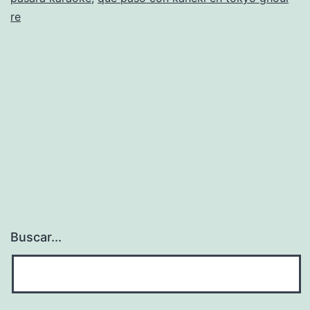
re
Buscar...