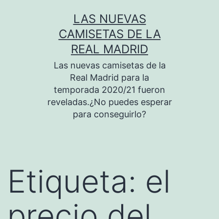
Saltar
LAS NUEVAS
al
CAMISETAS DE LA
contenido
REAL MADRID
Las nuevas camisetas de la
Real Madrid para la
temporada 2020/21 fueron
reveladas.¿No puedes esperar
para conseguirlo?
Etiqueta:
el
precio del