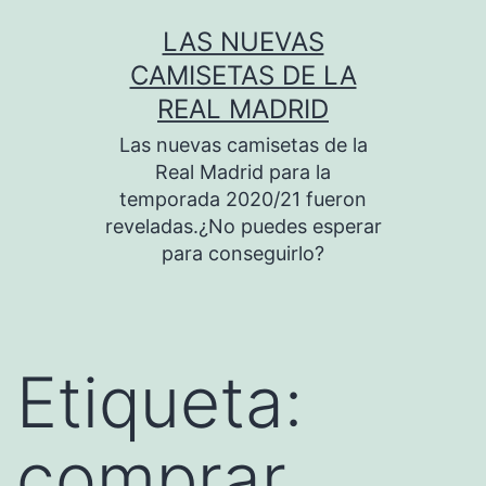
Saltar
LAS NUEVAS
al
CAMISETAS DE LA
contenido
REAL MADRID
Las nuevas camisetas de la
Real Madrid para la
temporada 2020/21 fueron
reveladas.¿No puedes esperar
para conseguirlo?
Etiqueta:
comprar