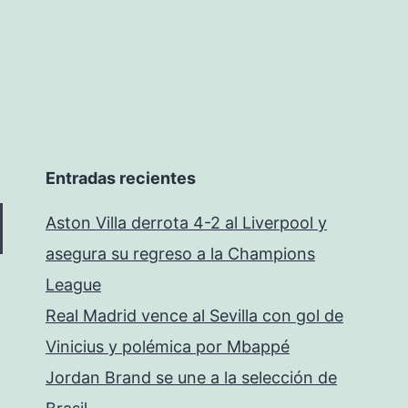
Entradas recientes
Aston Villa derrota 4-2 al Liverpool y
asegura su regreso a la Champions
League
Real Madrid vence al Sevilla con gol de
Vinicius y polémica por Mbappé
Jordan Brand se une a la selección de