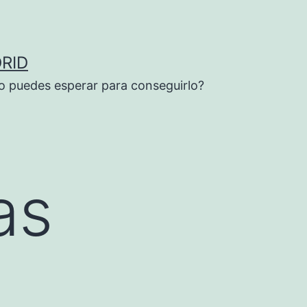
RID
o puedes esperar para conseguirlo?
as