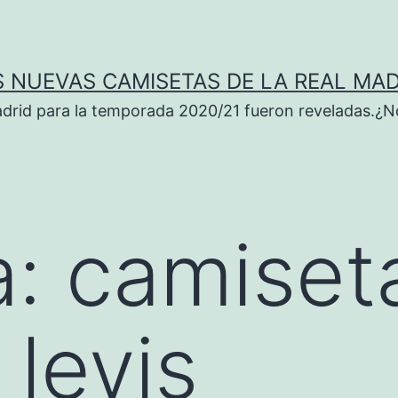
S NUEVAS CAMISETAS DE LA REAL MAD
adrid para la temporada 2020/21 fueron reveladas.¿N
a:
camiset
 levis