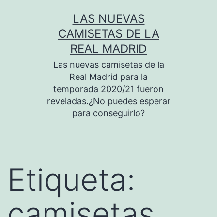
Saltar
LAS NUEVAS
al
CAMISETAS DE LA
contenido
REAL MADRID
Las nuevas camisetas de la
Real Madrid para la
temporada 2020/21 fueron
reveladas.¿No puedes esperar
para conseguirlo?
Etiqueta:
camisetas