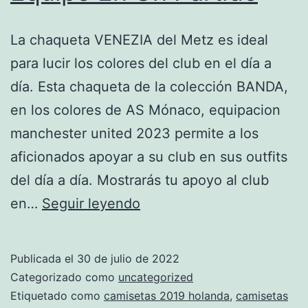
La chaqueta VENEZIA del Metz es ideal
para lucir los colores del club en el día a
día. Esta chaqueta de la colección BANDA,
en los colores de AS Mónaco, equipacion
manchester united 2023 permite a los
aficionados apoyar a su club en sus outfits
del día a día. Mostrarás tu apoyo al club
Así
en…
Seguir leyendo
Se
Elige
Publicada el
30 de julio de 2022
Qué
Categorizado como
uncategorized
Equipación
Etiquetado como
camisetas 2019 holanda
,
camisetas