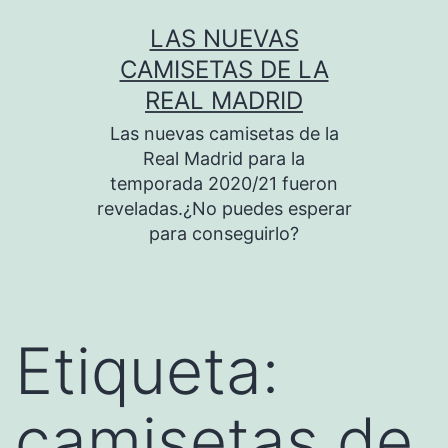
Saltar
LAS NUEVAS
al
CAMISETAS DE LA
contenido
REAL MADRID
Las nuevas camisetas de la
Real Madrid para la
temporada 2020/21 fueron
reveladas.¿No puedes esperar
para conseguirlo?
Etiqueta:
camisetas de