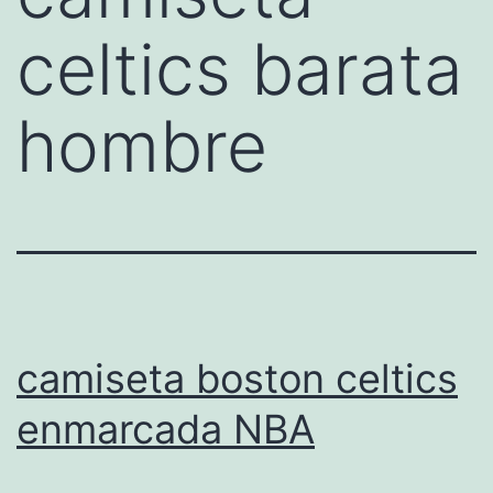
celtics barata
hombre
camiseta boston celtics
enmarcada NBA