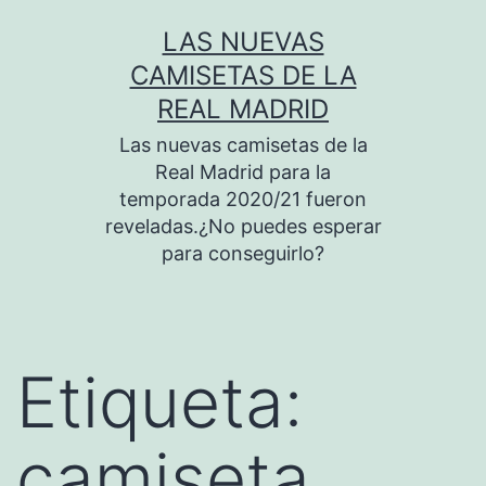
Saltar
LAS NUEVAS
al
CAMISETAS DE LA
contenido
REAL MADRID
Las nuevas camisetas de la
Real Madrid para la
temporada 2020/21 fueron
reveladas.¿No puedes esperar
para conseguirlo?
Etiqueta:
camiseta