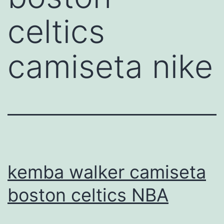
celtics
camiseta nike
kemba walker camiseta
boston celtics NBA