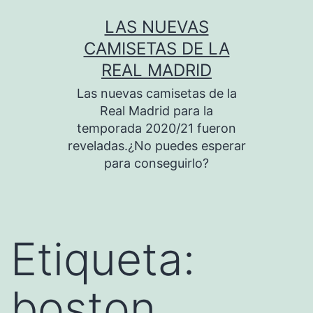
Saltar
LAS NUEVAS
al
CAMISETAS DE LA
contenido
REAL MADRID
Las nuevas camisetas de la
Real Madrid para la
temporada 2020/21 fueron
reveladas.¿No puedes esperar
para conseguirlo?
Etiqueta:
boston