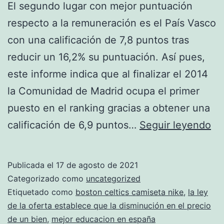
El segundo lugar con mejor puntuación
respecto a la remuneración es el País Vasco
con una calificación de 7,8 puntos tras
reducir un 16,2% su puntuación. Así pues,
este informe indica que al finalizar el 2014
la Comunidad de Madrid ocupa el primer
puesto en el ranking gracias a obtener una
ke
calificación de 6,9 puntos…
Seguir leyendo
wa
ca
Publicada el
17 de agosto de 2021
bo
Categorizado como
uncategorized
cel
Etiquetado como
boston celtics camiseta nike
,
la ley
de la oferta establece que la disminución en el precio
N
de un bien
,
mejor educacion en españa