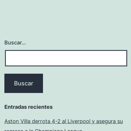
Buscar...
Entradas recientes
Aston Villa derrota 4-2 al Liverpool y asegura su