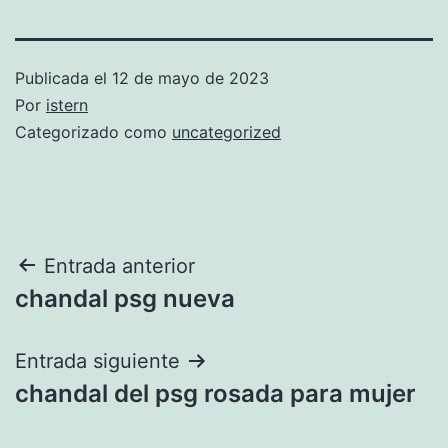
Publicada el
12 de mayo de 2023
Por
istern
Categorizado como
uncategorized
Navegación
Entrada anterior
chandal psg nueva
de
entradas
Entrada siguiente
chandal del psg rosada para mujer