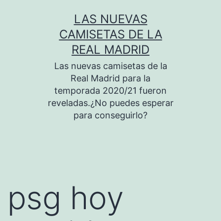
Saltar
LAS NUEVAS
al
CAMISETAS DE LA
contenido
REAL MADRID
Las nuevas camisetas de la
Real Madrid para la
temporada 2020/21 fueron
reveladas.¿No puedes esperar
para conseguirlo?
psg hoy