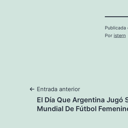
Publicada 
Por
istern
Navegación
Entrada anterior
El Día Que Argentina Jugó 
de
Mundial De Fútbol Femenin