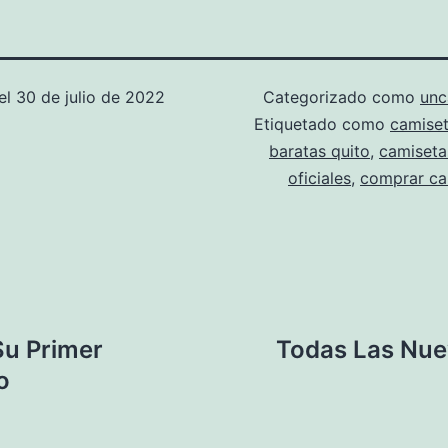
el
30 de julio de 2022
Categorizado como
unc
Etiquetado como
camiset
baratas quito
,
camiseta
oficiales
,
comprar ca
Su Primer
Todas Las Nue
o