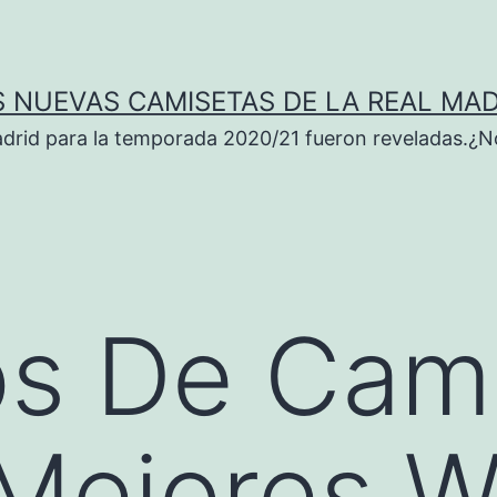
S NUEVAS CAMISETAS DE LA REAL MAD
adrid para la temporada 2020/21 fueron reveladas.¿N
s De Cami
 Mejores 