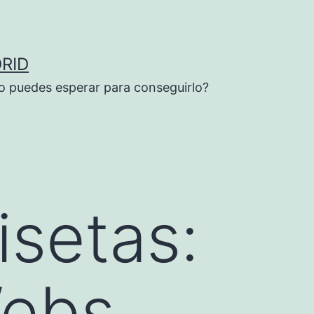
RID
o puedes esperar para conseguirlo?
setas:
Webs