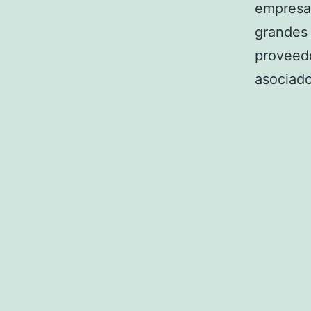
empresa
grandes 
proveedo
asociado