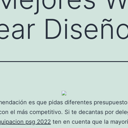
ear Diseñ
endación es que pidas diferentes presupuesto
on el más competitivo. Si te decantas por dele
uipacion psg 2022
ten en cuenta que la mayor