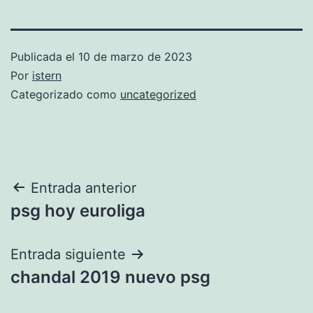
Publicada el
10 de marzo de 2023
Por
istern
Categorizado como
uncategorized
Navegación
Entrada anterior
psg hoy euroliga
de
entradas
Entrada siguiente
chandal 2019 nuevo psg