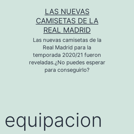
Saltar
LAS NUEVAS
al
CAMISETAS DE LA
contenido
REAL MADRID
Las nuevas camisetas de la
Real Madrid para la
temporada 2020/21 fueron
reveladas.¿No puedes esperar
para conseguirlo?
equipacion