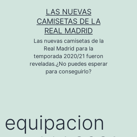
Saltar
LAS NUEVAS
al
CAMISETAS DE LA
contenido
REAL MADRID
Las nuevas camisetas de la
Real Madrid para la
temporada 2020/21 fueron
reveladas.¿No puedes esperar
para conseguirlo?
equipacion