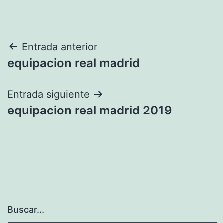
Navegación
Entrada anterior
equipacion real madrid
de
entradas
Entrada siguiente
equipacion real madrid 2019
Buscar...