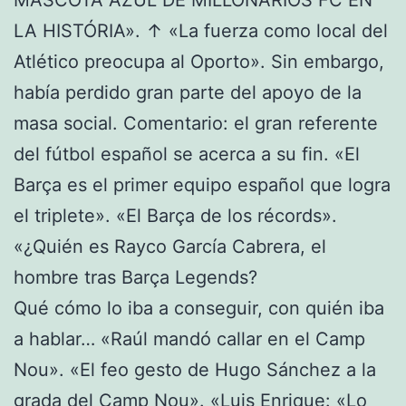
LA HISTÓRIA». ↑ «La fuerza como local del
Atlético preocupa al Oporto». Sin embargo,
había perdido gran parte del apoyo de la
masa social. Comentario: el gran referente
del fútbol español se acerca a su fin. «El
Barça es el primer equipo español que logra
el triplete». «El Barça de los récords».
«¿Quién es Rayco García Cabrera, el
hombre tras Barça Legends?
Qué cómo lo iba a conseguir, con quién iba
a hablar… «Raúl mandó callar en el Camp
Nou». «El feo gesto de Hugo Sánchez a la
grada del Camp Nou». «Luis Enrique: «Lo