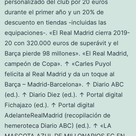
personalizado del club por 20 euros
durante el primer año y un 20% de
descuento en tiendas -incluidas las
equipaciones-. «El Real Madrid cierra 2019-
20 con 320.000 euros de superávit y el
Barça pierde 98 millones». «El Real Madrid,
campeón de Copa». ↑ «Carles Puyol
felicita al Real Madrid y da un toque al
Barça – Madrid-Barcelona». ↑ Diario ABC
(ed.). ↑ Diario Diez (ed.). ↑ Portal digital
Fichajazo (ed.). ↑ Portal digital
AdelanteRealMadrid (recopilación de
hemeroteca Diario ABC) (ed.). ↑ «LA
MASCOTA AZUL DE MILLONARIOS FC EN