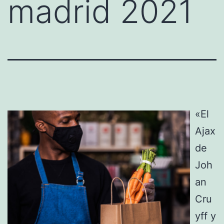
madrid 2021
«El
Ajax
de
Joh
an
Cru
yff y