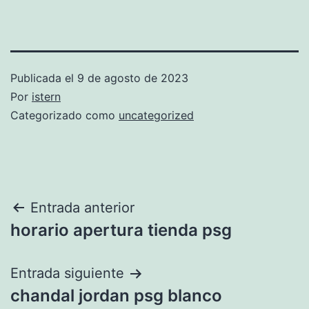
Publicada el
9 de agosto de 2023
Por
istern
Categorizado como
uncategorized
Navegación
Entrada anterior
horario apertura tienda psg
de
entradas
Entrada siguiente
chandal jordan psg blanco