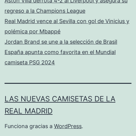
Aston Villa derrota 4-2 al Liverpool y asegura su
regreso a la Champions League
Real Madrid vence al Sevilla con gol de Vinicius y
polémica por Mbappé
Jordan Brand se une a la selección de Brasil
España apunta como favorita en el Mundial
camiseta PSG 2024
LAS NUEVAS CAMISETAS DE LA
REAL MADRID
Funciona gracias a
WordPress
.