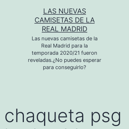
Saltar
LAS NUEVAS
al
CAMISETAS DE LA
contenido
REAL MADRID
Las nuevas camisetas de la
Real Madrid para la
temporada 2020/21 fueron
reveladas.¿No puedes esperar
para conseguirlo?
chaqueta psg