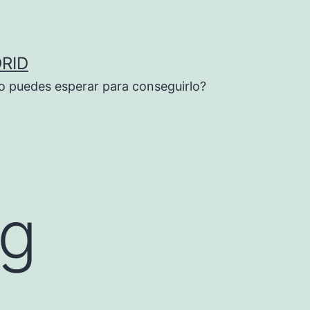
RID
o puedes esperar para conseguirlo?
sg