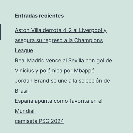
Entradas recientes
Aston Villa derrota 4-2 al Liverpool y
asegura su regreso a la Champions
League
Real Madrid vence al Sevilla con gol de
Vinicius y polémica por Mbappé
Jordan Brand se une a la selección de
Brasil
España apunta como favorita en el
Mundial
camiseta PSG 2024