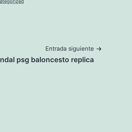
ategorized
Entrada siguiente
ndal psg baloncesto replica