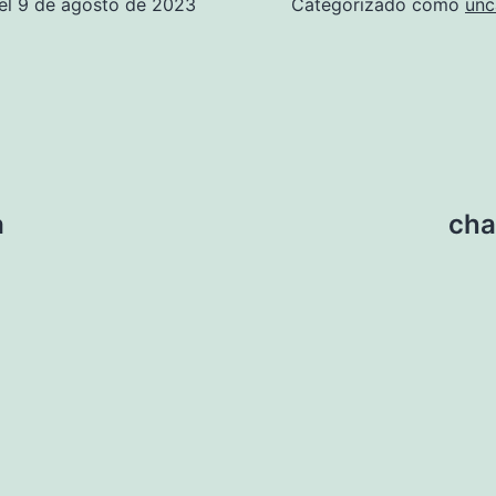
el
9 de agosto de 2023
Categorizado como
unc
a
cha