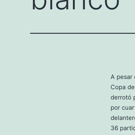
A pesar 
Copa de 
derrotó 
por cuar
delanter
36 parti