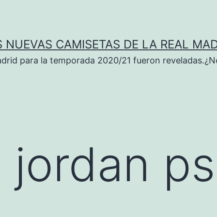
S NUEVAS CAMISETAS DE LA REAL MAD
adrid para la temporada 2020/21 fueron reveladas.¿N
 jordan p