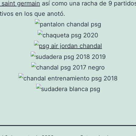
s saint germain
así como una racha de 9 partido
ivos en los que anotó.