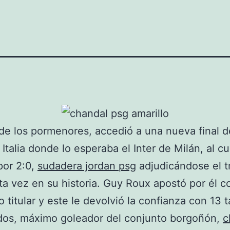
de los pormenores, accedió a una nueva final d
Italia donde lo esperaba el Inter de Milán, al cu
por 2:0,
sudadera jordan psg
adjudicándose el t
ta vez en su historia. Guy Roux apostó por él 
o titular y este le devolvió la confianza con 13 
dos, máximo goleador del conjunto borgoñón,
c