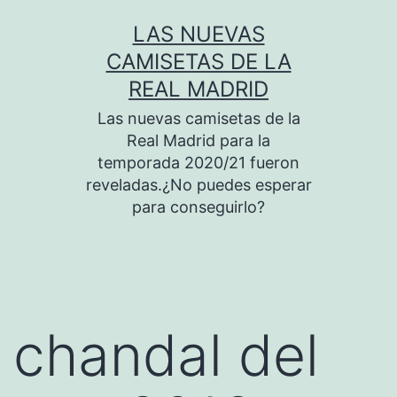
Saltar
LAS NUEVAS
al
CAMISETAS DE LA
contenido
REAL MADRID
Las nuevas camisetas de la
Real Madrid para la
temporada 2020/21 fueron
reveladas.¿No puedes esperar
para conseguirlo?
chandal del