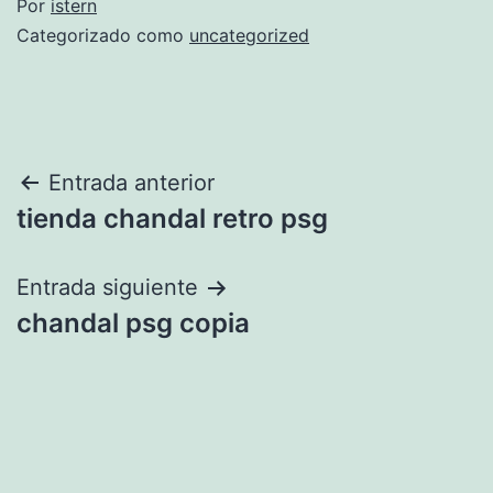
Por
istern
Categorizado como
uncategorized
Navegación
Entrada anterior
tienda chandal retro psg
de
entradas
Entrada siguiente
chandal psg copia