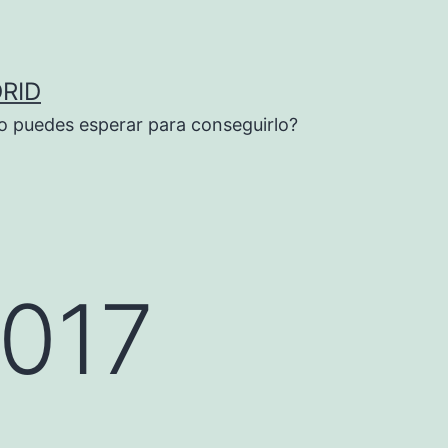
RID
o puedes esperar para conseguirlo?
2017