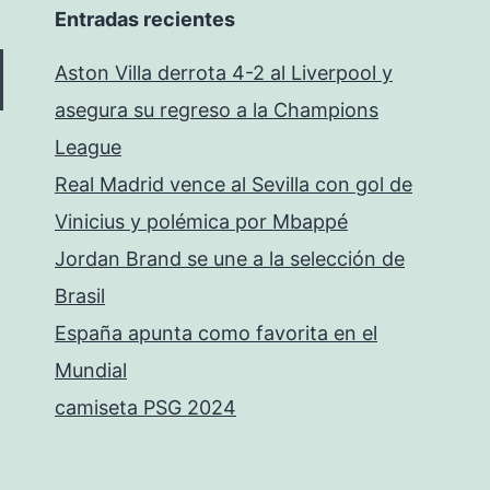
Entradas recientes
Aston Villa derrota 4-2 al Liverpool y
asegura su regreso a la Champions
League
Real Madrid vence al Sevilla con gol de
Vinicius y polémica por Mbappé
Jordan Brand se une a la selección de
Brasil
España apunta como favorita en el
Mundial
camiseta PSG 2024