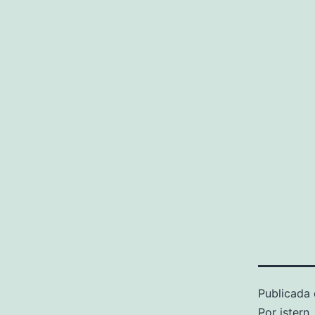
Publicada 
Por
istern