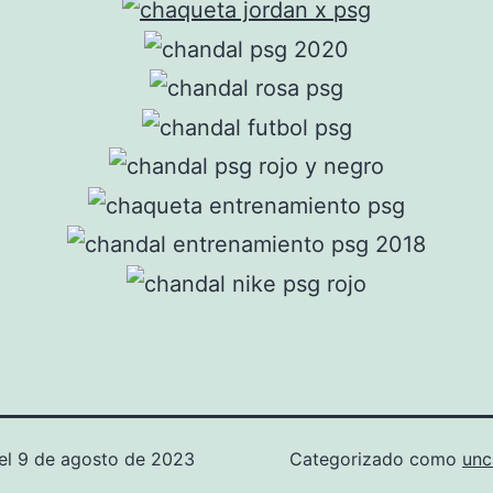
el
9 de agosto de 2023
Categorizado como
unc