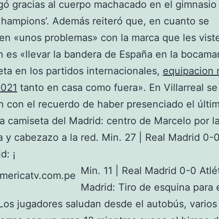
legó gracias al cuerpo machacado en el gimnasio
Champions’. Además reiteró que, en cuanto se
en «unos problemas» con la marca que les vist
n es «llevar la bandera de España en la bocam
eta en los partidos internacionales,
equipacion 
2021
tanto en casa como fuera». En Villarreal se
 con el recuerdo de haber presenciado el últi
a camiseta del Madrid: centro de Marcelo por l
a y cabezazo a la red. Min. 27 | Real Madrid 0-0
d: ¡
Min. 11 | Real Madrid 0-0 Atlé
Madrid: Tiro de esquina para 
Los jugadores saludan desde el autobús, varios 