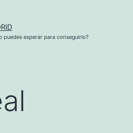
RID
o puedes esperar para conseguirlo?
eal