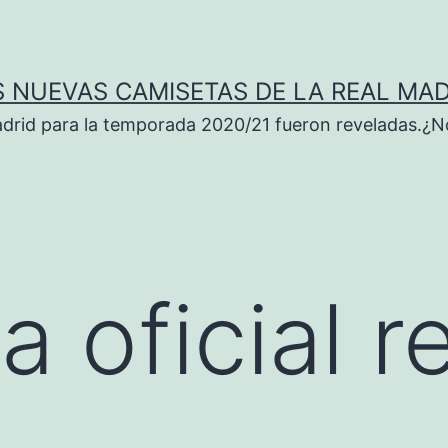
S NUEVAS CAMISETAS DE LA REAL MAD
adrid para la temporada 2020/21 fueron reveladas.¿N
 oficial r