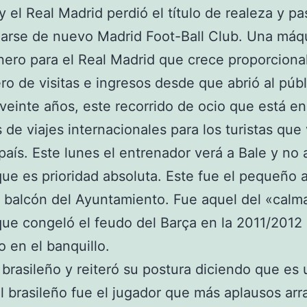
 y el Real Madrid perdió el título de realeza y pa
arse de nuevo Madrid Foot-Ball Club. Una máq
nero para el Real Madrid que crece proporcion
o de visitas e ingresos desde que abrió al públ
veinte años, este recorrido de ocio que está en
 de viajes internacionales para los turistas que 
país. Este lunes el entrenador verá a Bale y no 
ue es prioridad absoluta. Este fue el pequeño 
 balcón del Ayuntamiento. Fue aquel del «calm
ue congeló el feudo del Barça en la 2011/2012
 en el banquillo.
l brasileño y reiteró su postura diciendo que es 
l brasileño fue el jugador que más aplausos arr