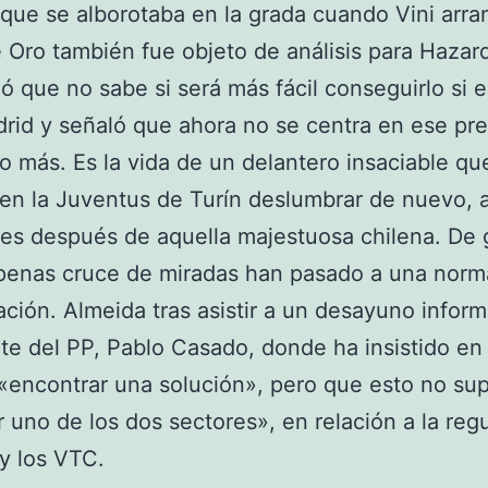
 que se alborotaba en la grada cuando Vini arra
 Oro también fue objeto de análisis para Hazar
ó que no sabe si será más fácil conseguirlo si e
rid y señaló que ahora no se centra en ese pr
o más. Es la vida de un delantero insaciable qu
en la Juventus de Turín deslumbrar de nuevo,
es después de aquella majestuosa chilena. De 
apenas cruce de miradas han pasado a una norm
lación. Almeida tras asistir a un desayuno inform
te del PP, Pablo Casado, donde ha insistido en
«encontrar una solución», pero que esto no su
r uno de los dos sectores», en relación a la reg
 y los VTC.