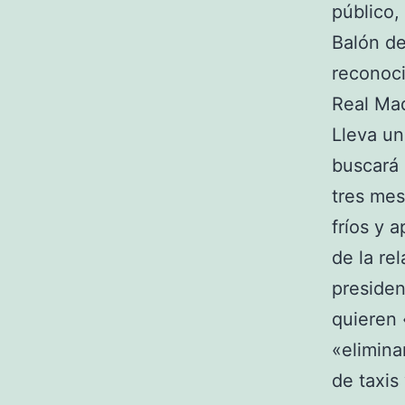
público,
Balón de
reconoci
Real Mad
Lleva un
buscará 
tres mes
fríos y 
de la re
presiden
quieren 
«elimina
de taxis