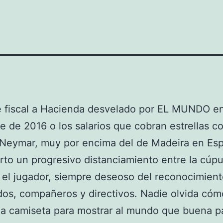
e fiscal a Hacienda desvelado por EL MUNDO e
e de 2016 o los salarios que cobran estrellas 
 Neymar, muy por encima del de Madeira en Es
rto un progresivo distanciamiento entre la cúpu
 el jugador, siempre deseoso del reconocimien
dos, compañeros y directivos. Nadie olvida cóm
la camiseta para mostrar al mundo que buena p