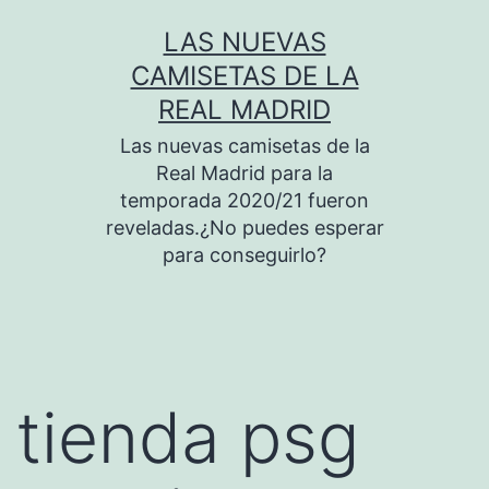
Saltar
LAS NUEVAS
al
CAMISETAS DE LA
contenido
REAL MADRID
Las nuevas camisetas de la
Real Madrid para la
temporada 2020/21 fueron
reveladas.¿No puedes esperar
para conseguirlo?
tienda psg