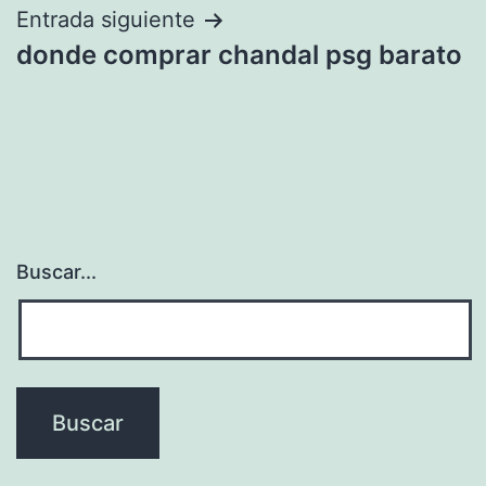
entradas
Entrada siguiente
donde comprar chandal psg barato
Buscar...