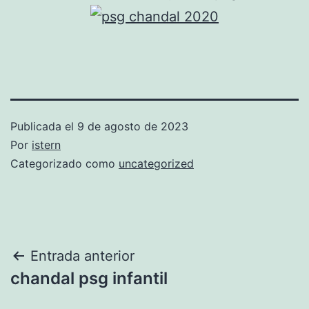
Publicada el
9 de agosto de 2023
Por
istern
Categorizado como
uncategorized
Navegación
Entrada anterior
chandal psg infantil
de