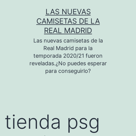
Saltar
LAS NUEVAS
al
CAMISETAS DE LA
contenido
REAL MADRID
Las nuevas camisetas de la
Real Madrid para la
temporada 2020/21 fueron
reveladas.¿No puedes esperar
para conseguirlo?
tienda psg