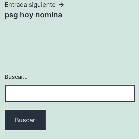
entradas
Entrada siguiente
psg hoy nomina
Buscar...