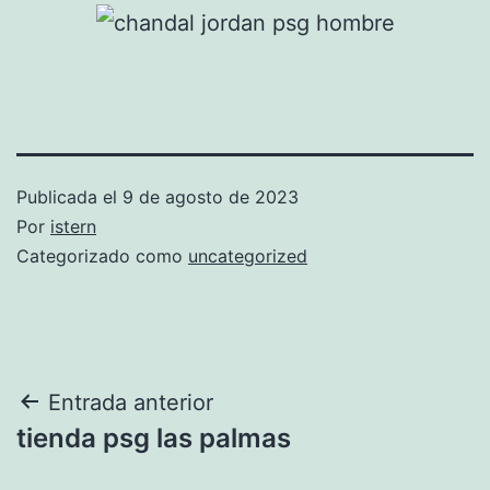
Publicada el
9 de agosto de 2023
Por
istern
Categorizado como
uncategorized
Navegación
Entrada anterior
tienda psg las palmas
de