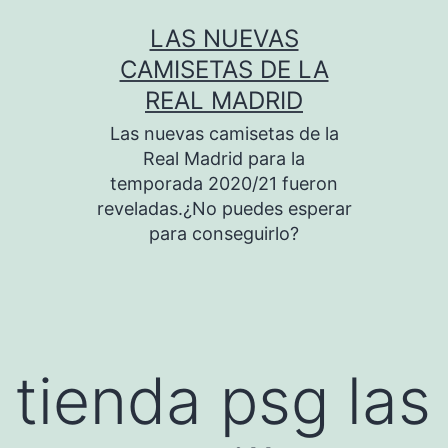
Saltar
LAS NUEVAS
al
CAMISETAS DE LA
contenido
REAL MADRID
Las nuevas camisetas de la
Real Madrid para la
temporada 2020/21 fueron
reveladas.¿No puedes esperar
para conseguirlo?
tienda psg las