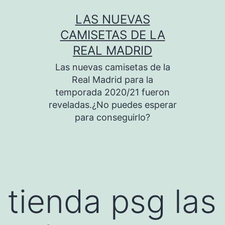
Saltar
LAS NUEVAS
al
CAMISETAS DE LA
contenido
REAL MADRID
Las nuevas camisetas de la
Real Madrid para la
temporada 2020/21 fueron
reveladas.¿No puedes esperar
para conseguirlo?
tienda psg las