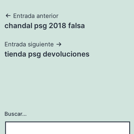
Navegación
Entrada anterior
chandal psg 2018 falsa
de
entradas
Entrada siguiente
tienda psg devoluciones
Buscar...