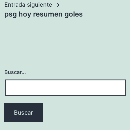
entradas
Entrada siguiente
psg hoy resumen goles
Buscar...