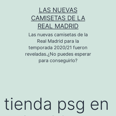
Saltar
LAS NUEVAS
al
CAMISETAS DE LA
contenido
REAL MADRID
Las nuevas camisetas de la
Real Madrid para la
temporada 2020/21 fueron
reveladas.¿No puedes esperar
para conseguirlo?
tienda psg en