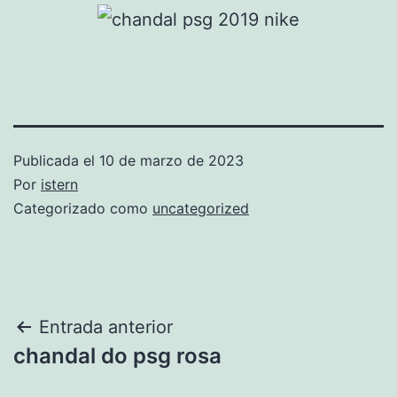
Publicada el
10 de marzo de 2023
Por
istern
Categorizado como
uncategorized
Navegación
Entrada anterior
chandal do psg rosa
de