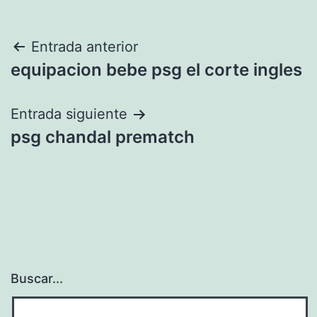
Navegación
Entrada anterior
equipacion bebe psg el corte ingles
de
entradas
Entrada siguiente
psg chandal prematch
Buscar...