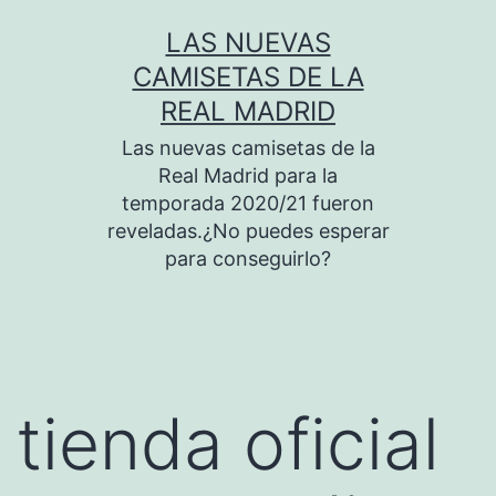
Saltar
LAS NUEVAS
al
CAMISETAS DE LA
contenido
REAL MADRID
Las nuevas camisetas de la
Real Madrid para la
temporada 2020/21 fueron
reveladas.¿No puedes esperar
para conseguirlo?
tienda oficial