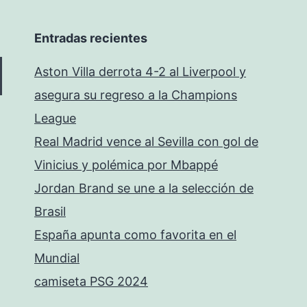
Entradas recientes
Aston Villa derrota 4-2 al Liverpool y
asegura su regreso a la Champions
League
Real Madrid vence al Sevilla con gol de
Vinicius y polémica por Mbappé
Jordan Brand se une a la selección de
Brasil
España apunta como favorita en el
Mundial
camiseta PSG 2024