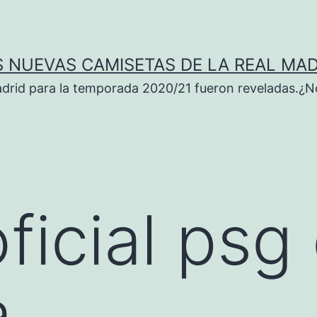
S NUEVAS CAMISETAS DE LA REAL MAD
adrid para la temporada 2020/21 fueron reveladas.¿N
ficial psg
a