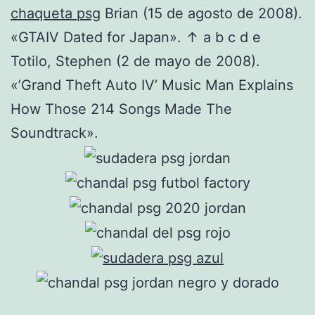
chaqueta psg
Brian (15 de agosto de 2008).
«GTAIV Dated for Japan». ↑ a b c d e
Totilo, Stephen (2 de mayo de 2008).
«’Grand Theft Auto IV’ Music Man Explains
How Those 214 Songs Made The
Soundtrack».