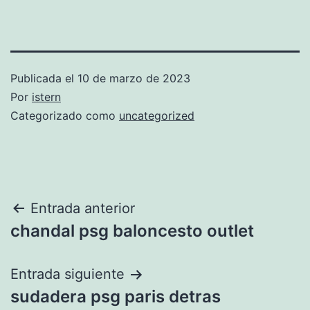
Publicada el
10 de marzo de 2023
Por
istern
Categorizado como
uncategorized
Navegación
Entrada anterior
chandal psg baloncesto outlet
de
entradas
Entrada siguiente
sudadera psg paris detras