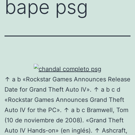
bape psg
↑ a b «Rockstar Games Announces Release
Date for Grand Theft Auto IV». ↑ a b c d
«Rockstar Games Announces Grand Theft
Auto IV for the PC». ↑ a b c Bramwell, Tom
(10 de noviembre de 2008). «Grand Theft
Auto IV Hands-on» (en inglés). ↑ Ashcraft,