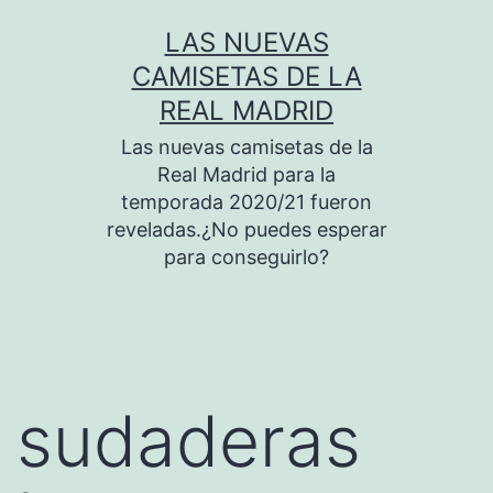
Saltar
LAS NUEVAS
al
CAMISETAS DE LA
contenido
REAL MADRID
Las nuevas camisetas de la
Real Madrid para la
temporada 2020/21 fueron
reveladas.¿No puedes esperar
para conseguirlo?
sudaderas