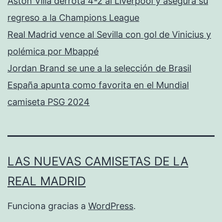
Aston Villa derrota 4-2 al Liverpool y asegura su
regreso a la Champions League
Real Madrid vence al Sevilla con gol de Vinicius y
polémica por Mbappé
Jordan Brand se une a la selección de Brasil
España apunta como favorita en el Mundial
camiseta PSG 2024
LAS NUEVAS CAMISETAS DE LA
REAL MADRID
Funciona gracias a
WordPress
.