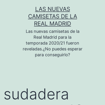
Saltar
LAS NUEVAS
al
CAMISETAS DE LA
contenido
REAL MADRID
Las nuevas camisetas de la
Real Madrid para la
temporada 2020/21 fueron
reveladas.¿No puedes esperar
para conseguirlo?
sudadera