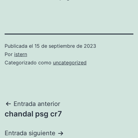
Publicada el
15 de septiembre de 2023
Por
istern
Categorizado como
uncategorized
Navegación
Entrada anterior
chandal psg cr7
de
entradas
Entrada siguiente