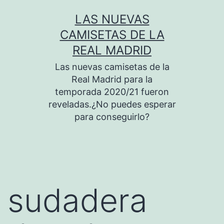
Saltar
LAS NUEVAS
al
CAMISETAS DE LA
contenido
REAL MADRID
Las nuevas camisetas de la
Real Madrid para la
temporada 2020/21 fueron
reveladas.¿No puedes esperar
para conseguirlo?
sudadera