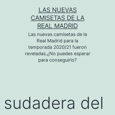
Saltar
LAS NUEVAS
al
CAMISETAS DE LA
contenido
REAL MADRID
Las nuevas camisetas de la
Real Madrid para la
temporada 2020/21 fueron
reveladas.¿No puedes esperar
para conseguirlo?
sudadera del